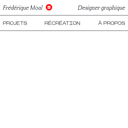
Frédérique Moal
Designer graphique
PROJETS
RÉCRÉATION
À PROPOS
F NG GIF NG GIF NG GIF NG GIF