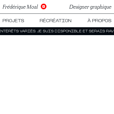
Frédérique Moal
Designer graphique
PROJETS
RÉCRÉATION
À PROPOS
TÉRÊTS VARIÉS. JE SUIS DISPONIBLE ET SERAIS RAVI